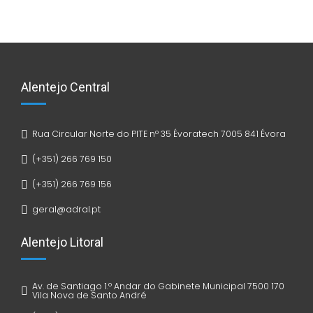
Alentejo Central
Rua Circular Norte do PITE nº 35 Évoratech 7005 841 Évora
(+351) 266 769 150
(+351) 266 769 156
geral@adral.pt
Alentejo Litoral
Av. de Santiago 1.º Andar do Gabinete Municipal 7500 170
Vila Nova de Santo André