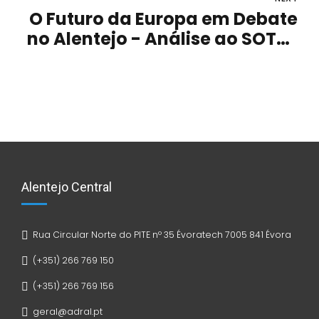
O Futuro da Europa em Debate
no Alentejo - Análise ao SOTEU
2025
Alentejo Central
Rua Circular Norte do PITE nº 35 Évoratech 7005 841 Évora
(+351) 266 769 150
(+351) 266 769 156
geral@adral.pt