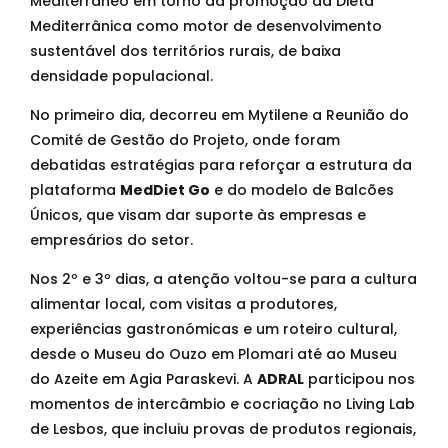
Mediterrâneo em torno da promoção da Dieta
Mediterrânica como motor de desenvolvimento
sustentável dos territórios rurais, de baixa
densidade populacional.
No primeiro dia, decorreu em Mytilene a Reunião do
Comité de Gestão do Projeto, onde foram
debatidas estratégias para reforçar a estrutura da
plataforma
MedDiet Go
e do modelo de Balcões
Únicos, que visam dar suporte às empresas e
empresários do setor.
Nos 2º e 3º dias, a atenção voltou-se para a cultura
alimentar local, com visitas a produtores,
experiências gastronómicas e um roteiro cultural,
desde o Museu do Ouzo em Plomari até ao Museu
do Azeite em Agia Paraskevi. A
ADRAL
participou nos
momentos de intercâmbio e cocriação no Living Lab
de Lesbos, que incluiu provas de produtos regionais,